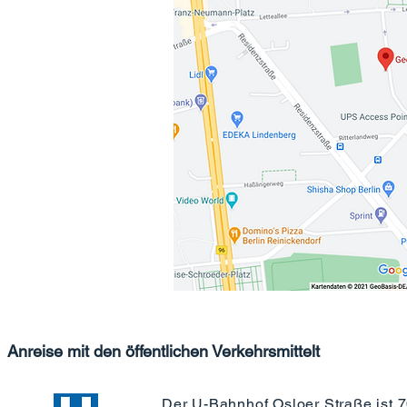
Anreise mit den öffentlichen Verkehrsmittelt
Der U-Bahnhof Osloer Straße ist 7