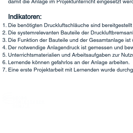
damit die Anlage im Projektunterricht eingesetzt we
Indikatoren:
Die benötigten Druckluftschläuche sind bereitgestellt
Die systemrelevanten Bauteile der Druckluftbremsa
Die Funktion der Bauteile und der Gesamtanlage ist 
Der notwendige Anlagendruck ist gemessen und bew
Unterrichtsmaterialien und Arbeitsaufgaben zur Nutz
Lernende können gefahrlos an der Anlage arbeiten.
Eine erste Projektarbeit mit Lernenden wurde durchg
Georg-Schlesinger-Schule (12B01)
OSZ Maschinen- und Fertigungstechnik
Kühleweinstr. 5
13409 Berlin