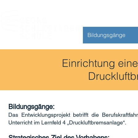
Bildungsgänge
Einrichtung ein
Druckluft
Bildungsgänge:
Das Entwicklungsprojekt betrifft die Berufskraftf
Unterricht im Lernfeld 4 „Druckluftbremsanlage“.
Strategisches Ziel des Vorhabens: