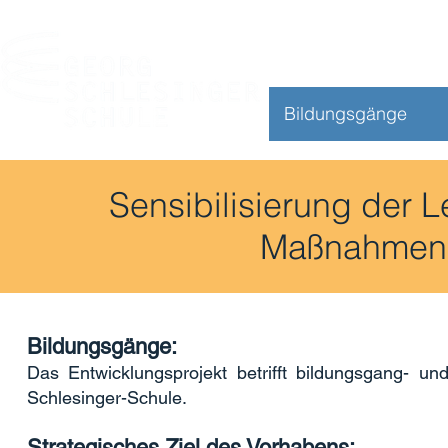
Bildungsgänge
Sensibilisierung der L
Maßnahmen i
Bildungsgänge:
Das Entwicklungsprojekt betrifft bildungsgang- un
Schlesinger-Schule.
Strategisches Ziel des Vorhabens: