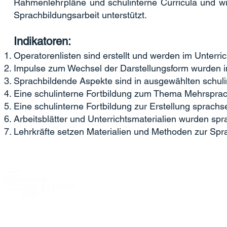
Rahmenlehrpläne und schulinterne Curricula und wi
Sprachbildungsarbeit unterstützt.
Indikatoren:
Operatorenlisten sind erstellt und werden im Unterric
Impulse zum Wechsel der Darstellungsform wurden i
Sprachbildende Aspekte sind in ausgewählten schulin
Eine schulinterne Fortbildung zum Thema Mehrsprachi
Eine schulinterne Fortbildung zur Erstellung sprachse
Arbeitsblätter und Unterrichtsmaterialien wurden spr
Lehrkräfte setzen Materialien und Methoden zur Spra
Georg-Schlesinger-Schule (12B01)
OSZ Maschinen- und Fertigungstechnik
Kühleweinstr. 5
13409 Berlin