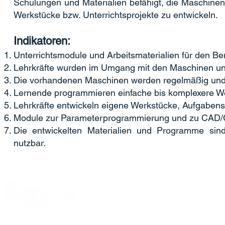
Schulungen und Materialien befähigt, die Maschinen
Werkstücke bzw. Unterrichtsprojekte zu entwickeln.
Indikatoren:
Unterrichtsmodule und Arbeitsmaterialien für den 
Lehrkräfte wurden im Umgang mit den Maschinen u
Die vorhandenen Maschinen werden regelmäßig und s
Lernende programmieren einfache bis komplexere W
Lehrkräfte entwickeln eigene Werkstücke, Aufgabenst
Module zur Parameterprogrammierung und zu CAD/
Die entwickelten Materialien und Programme sind 
nutzbar.
Georg-Schlesinger-Schule (12B01)
OSZ Maschinen- und Fertigungstechnik
Kühleweinstr. 5
13409 Berlin