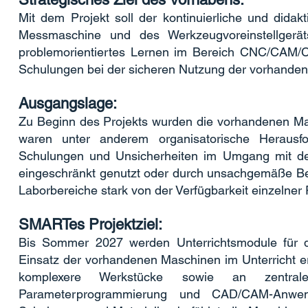
Mit dem Projekt soll der kontinuierliche und didak
Messmaschine und des Werkzeugvoreinstellgeräts
problemorientiertes Lernen im Bereich CNC/CAM/
Schulungen bei der sicheren Nutzung der vorhandene
Ausgangslage:
Zu Beginn des Projekts wurden die vorhandenen Mas
waren unter anderem organisatorische Herausfo
Schulungen und Unsicherheiten im Umgang mit de
eingeschränkt genutzt oder durch unsachgemäße Be
Laborbereiche stark von der Verfügbarkeit einzelner
SMARTes Projektziel:
Bis Sommer 2027 werden Unterrichtsmodule für 
Einsatz der vorhandenen Maschinen im Unterricht er
komplexere Werkstücke sowie an zentrale 
Parameterprogrammierung und CAD/CAM-Anwen