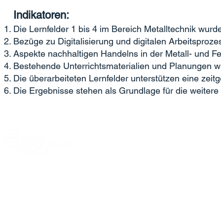
Indikatoren:
Die Lernfelder 1 bis 4 im Bereich Metalltechnik wurde
Bezüge zu Digitalisierung und digitalen Arbeitspro
Aspekte nachhaltigen Handelns in der Metall- und Fe
Bestehende Unterrichtsmaterialien und Planungen w
Die überarbeiteten Lernfelder unterstützen eine zeit
Die Ergebnisse stehen als Grundlage für die weitere c
Georg-Schlesinger-Schule (12B01)
OSZ Maschinen- und Fertigungstechnik
Kühleweinstr. 5
13409 Berlin